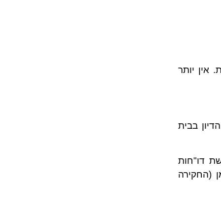
 אין יותר
דיון בבית
שת דו"חות
 (החקירה