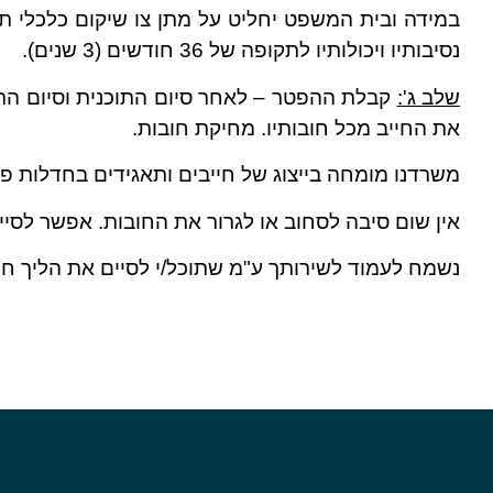
במידה ובית המשפט יחליט על מתן צו שיקום כלכלי 
נסיבותיו ויכולותיו לתקופה של 36 חודשים (3 שנים).
שלב ג':
קבלת ההפטר – לאחר סיום התוכנית וסיום התשל
את החייב מכל חובותיו. מחיקת חובות.
משרדנו מומחה בייצוג של חייבים ותאגידים בחדלות פיר
אין שום סיבה לסחוב או לגרור את החובות. אפשר לסי
נשמח לעמוד לשירותך ע"מ שתוכל/י לסיים את הליך חד