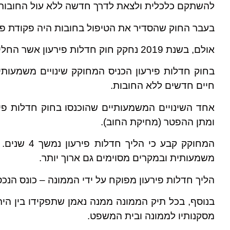
להשתקם כלכלית ולצאת לדרך חדשה ללא עול החובות
בעבר החוק שהסדיר את הטיפול בחובות היה פקודת פ
אולם, בשנת 2019 נחקק חוק חדלות פירעון אשר החליף את פקודת פשיטת הרגל.
בחוק חדלות פירעון הכניס המחוקק שינויים משמעות
חיים חדשים ללא החובות.
אחד השינויים המשמעותיים שהוכנסו בחוק חדלות פירע
ומתן ההפטר (מחיקת החוב).
המחוקק קבע
משמעותית ובמקרים מסוימים גם ארוך יותר.
הליך חדלות פירעון מפוקח על ידי הממונה – כונס ה
בנוסף, בכל תיק הממונה ממנה נאמן שתפקידו בין הית
מסקנותיו לממונה ובית המשפט.