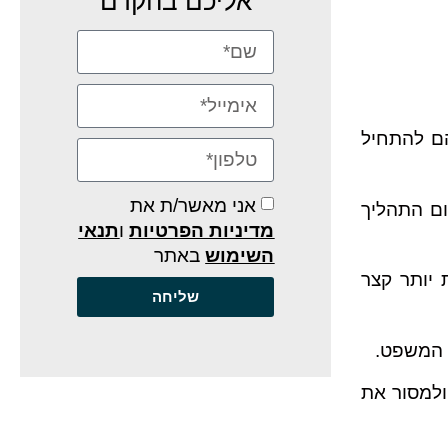
אליכם בהקדם
הם להתחיל
אני מאשר/ת את
ום התהליך
מדיניות הפרטיות
ו
תנאי
השימוש
באתר
 להיות יותר קצר
שליחה
 המשפט.
ולמסור את