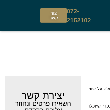
072-
צור
קשר
2152102
ה על שווי
יצירת קשר
השאירו פרטים ונחזור
די שיוכלו