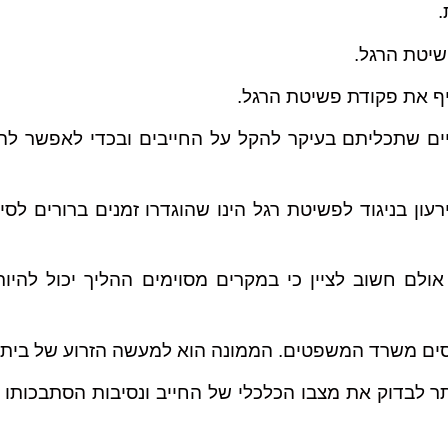
.
שיטת הרגל.
יים שתכליתם בעיקר להקל על החייבים ובכדי לאפשר ל
ון בניגוד לפשיטת רגל הינו שהוגדרו זמנים ברורים לסי
 כי הליך חדלות פירעון נמשך 4 שנים. אולם חשוב לציין כי במקרים מסוימים ההליך יכול
נכסים משרד המשפטים. הממונה הוא למעשה הזרוע של בית
ר לבדוק את מצבו הכלכלי של החייב ונסיבות הסתבכותו 