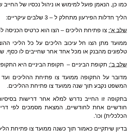
כמו כן, הנאמן פועל למימוש או ניהול נכסיו של החייב 
הליך חדלות הפירעון מתחלק ל – 3 שלבים עיקריים:
שלב א':
צו פתיחת הליכים – הצו הוא כרטיס הכניסה לה
ממועד מתן הצו חל עיכוב הליכים על כל הליכי ההוצאה
טלפונים מהבנק או מכל אחד אחר שחייבים לו כסף. ש
שלב ב':
תקופת הביניים – תקופת הביניים היא התקופה
מדובר על התקופה ממועד צו פתיחת ההליכים ועד לד
המשפט נקבע תוך שנה ממועד צו פתיחת ההליכים.
בתקופה זו החייב נדרש למלא אחר דרישות בסיסיות
חודשיים אחת לחודשיים, המצאת מסמכים לפי דריש
הכלכלית) וכו'.
בדיון שיתקיים כאמור תוך כשנה ממועד צו פתיחת הליכי