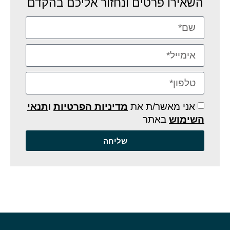
השאירו פרטים ונחזור אליכם בהקדם
אני מאשר/ת את
מדיניות הפרטיות
ו
תנאי
השימוש
באתר
שליחה