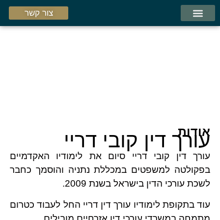
צור קשר
עמוד הבית
אודות המשרד
תחומי התמחות
אודות
עורך דין קובי דריי
עורך דין קובי דריי סיום את לימודיו האקדמיים
בפקולטה למשפטים במכללת נתניה והוסמך כחבר
לשכת עורכי הדין בישראל בשנת 2009.
עוד בתקופת לימודיו עורך דין דריי החל לעבוד כטרום
מתמחה במשרדי עורכי דין אזרחיים מובילים.