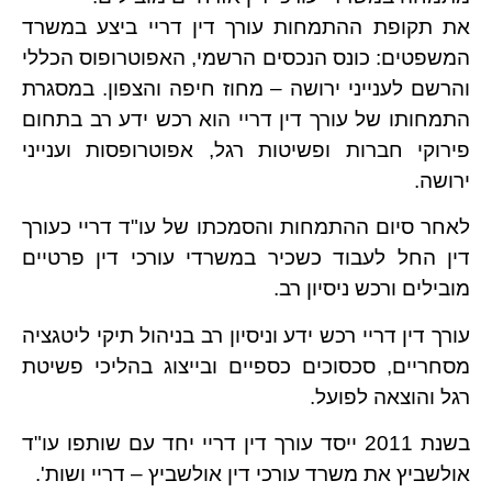
את תקופת ההתמחות עורך דין דריי ביצע במשרד
המשפטים: כונס הנכסים הרשמי, האפוטרופוס הכללי
והרשם לענייני ירושה – מחוז חיפה והצפון. במסגרת
התמחותו של עורך דין דריי הוא רכש ידע רב בתחום
פירוקי חברות ופשיטות רגל, אפוטרופסות וענייני
ירושה.
לאחר סיום ההתמחות והסמכתו של עו"ד דריי כעורך
דין החל לעבוד כשכיר במשרדי עורכי דין פרטיים
מובילים ורכש ניסיון רב.
עורך דין דריי רכש ידע וניסיון רב בניהול תיקי ליטגציה
מסחריים, סכסוכים כספיים ובייצוג בהליכי פשיטת
רגל והוצאה לפועל.
בשנת 2011 ייסד עורך דין דריי יחד עם שותפו עו"ד
אולשביץ את משרד עורכי דין אולשביץ – דריי ושות'.